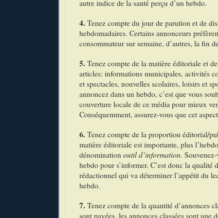
autre indice de la santé perçu d’un hebdo.
4.
Tenez compte du jour de parution et de dis
hebdomadaires. Certains annonceurs préfèrent
consommateur sur semaine, d’autres, la fin d
5.
Tenez compte de la matière éditoriale et de 
articles: informations municipales, activités 
et spectacles, nouvelles scolaires, loisirs et s
annoncez dans un hebdo, c’est que vous souha
couverture locale de ce média pour mieux ven
Conséquemment, assurez-vous que cet aspect
6.
Tenez compte de la proportion éditorial/pub
matière éditoriale est importante, plus l’hebd
dénomination
outil d’information
. Souvenez-v
hebdo pour s’informer. C’est donc la qualité 
rédactionnel qui va déterminer l’appétit du le
hebdo.
7.
Tenez compte de la quantité d’annonces cl
sont payées, les annonces classées sont une 