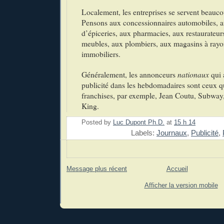
Localement, les entreprises se servent beauc
Pensons aux concessionnaires automobiles, a
d’épiceries, aux pharmacies, aux restaurateu
meubles, aux plombiers, aux magasins à rayo
immobiliers.
Généralement, les annonceurs
nationaux
qui 
publicité dans les hebdomadaires sont ceux q
franchises, par exemple, Jean Coutu, Subway
King.
Posted by
Luc Dupont Ph.D.
at
15 h 14
Labels:
Journaux
,
Publicité
,
Message plus récent
Accueil
Afficher la version mobile